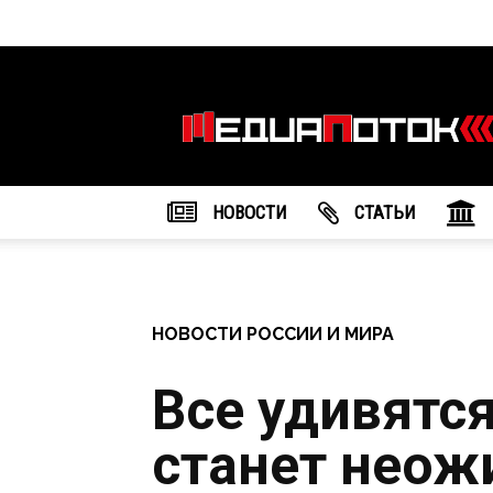
Информационное
агентство
"МедиаПоток"
НОВОСТИ
CТАТЬИ
НОВОСТИ РОССИИ И МИРА
Все удивятс
станет неож