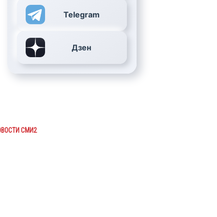
Telegram
Дзен
ОВОСТИ СМИ2