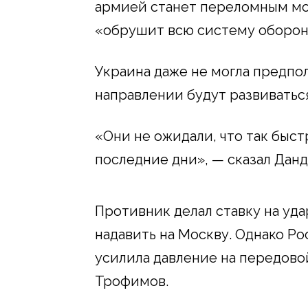
армией станет переломным мом
«обрушит всю систему оборон
Украина даже не могла предпол
направлении будут развиваться
«Они не ожидали, что так быст
последние дни», — сказал Дан
Противник делал ставку на уда
надавить на Москву. Однако Ро
усилила давление на передовой
Трофимов.