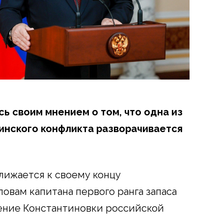
ь своим мнением о том, что одна из
инского конфликта разворачивается
ближается к своему концу
овам капитана первого ранга запаса
ение Константиновки российской