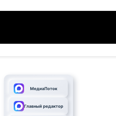
МедиаПоток
Главный редактор