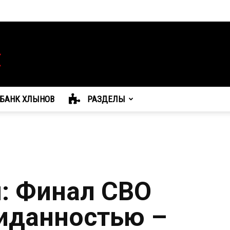
БАНК ХЛЫНОВ
РАЗДЕЛЫ
я: Финал СВО
иданностью –