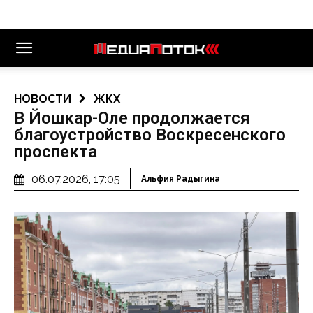
НОВОСТИ
ЖКХ
В Йошкар-Оле продолжается
благоустройство Воскресенского
проспекта
06.07.2026, 17:05
Альфия Радыгина