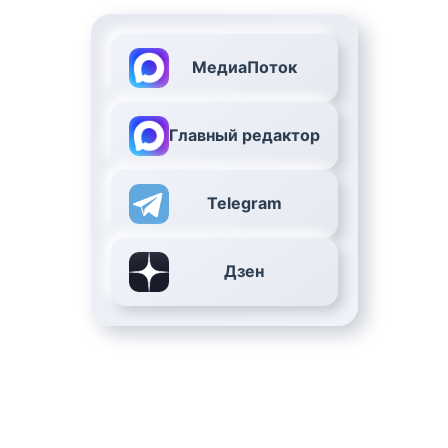
МедиаПоток
Главный редактор
Telegram
Дзен