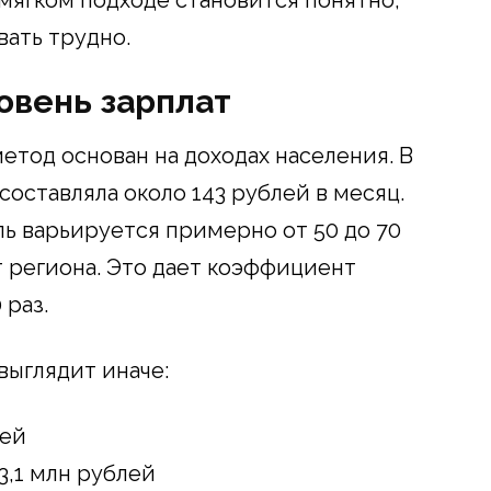
мягком подходе становится понятно,
ать трудно.
овень зарплат
етод основан на доходах населения. В
составляла около 143 рублей в месяц.
ль варьируется примерно от 50 до 70
т региона. Это дает коэффициент
 раз.
выглядит иначе:
лей
3,1 млн рублей