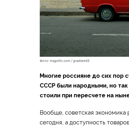
Фото: magnific.com / gradient45
Многие россияне до сих пор с
СССР были народными, но так 
стоили при пересчете на нын
Вообще, советская экономика 
сегодня, а доступность товаров