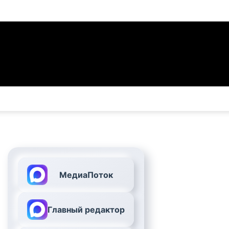
МедиаПоток
Главный редактор