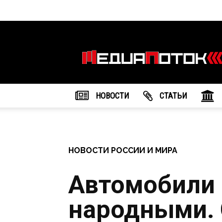
Информационное
агентство
"МедиаПоток"
НОВОСТИ
CТАТЬИ
НОВОСТИ РОССИИ И МИРА
Автомобили 
народными. 