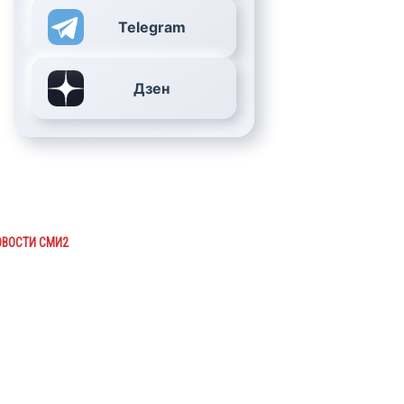
Telegram
Дзен
ОВОСТИ СМИ2