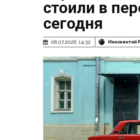
стоили в пер
сегодня
06.07.2026, 14:32
Иннокентий 