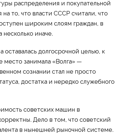
ктуры распределения и покупательной
на то, что власти СССР считали, что
оступен широким слоям граждан, в
 несколько иначе.
 оставалась долгосрочной целью, к
е место занимала «Волга» —
венном сознании стал не просто
татуса, достатка и нередко служебного
оимость советских машин в
орректны. Дело в том, что советский
алента в нынешней рыночной системе.