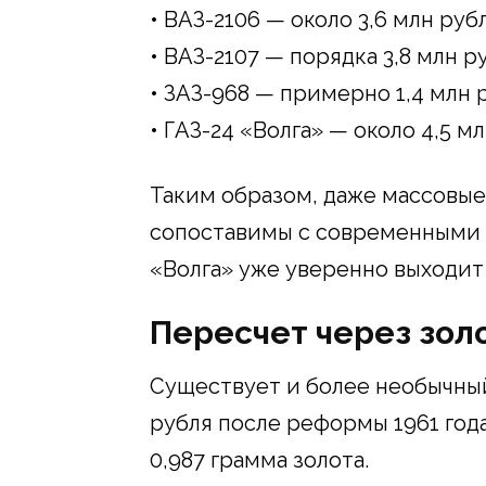
• ВАЗ-2106 — около 3,6 млн руб
• ВАЗ-2107 — порядка 3,8 млн р
• ЗАЗ-968 — примерно 1,4 млн 
• ГАЗ-24 «Волга» — около 4,5 м
Таким образом, даже массовы
сопоставимы с современными а
«Волга» уже уверенно выходит
Пересчет через зол
Существует и более необычны
рубля после реформы 1961 года
0,987 грамма золота.