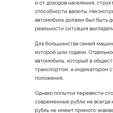
и от доходов населения, стру
способности валюты. Несмотря 
автомобиль должен был быть д
реальности ситуация выглядела
Для большинства семей машина
которой шли годами. Отдельно
автомобиль, который в общест
транспортом, а индикатором с
положения.
Однако попытки перевести ст
современные рубли не всегда к
рубль не имеет прямого эквив