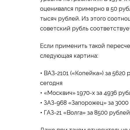
оценивался примерно в 50 рубл
тысяч рублей. Из этого соотн
советский рубль соответству
Если применить такой пересче
следующая картина:
• ВАЗ-2101 («Копейка») за 5620
сегодня
• «Москвич» 1970-х за 4936 ру
• ЗАЗ-968 «Запорожец» за 3000
• ГАЗ-21 «Волга» за 8500 рубле