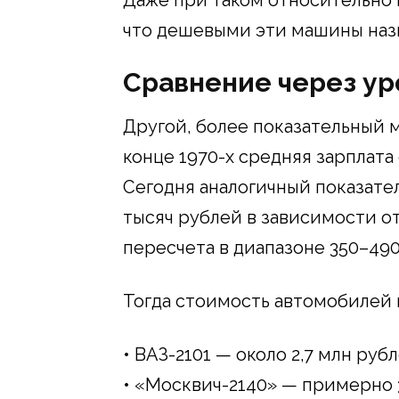
Даже при таком относительно 
что дешевыми эти машины назв
Сравнение через ур
Другой, более показательный м
конце 1970-х средняя зарплата 
Сегодня аналогичный показате
тысяч рублей в зависимости о
пересчета в диапазоне 350–490
Тогда стоимость автомобилей 
• ВАЗ-2101 — около 2,7 млн руб
• «Москвич-2140» — примерно 