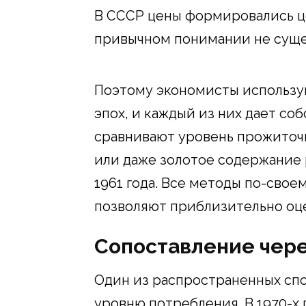
В СССР цены формировались це
привычном понимании не суще
Поэтому экономисты использу
эпох, и каждый из них дает со
сравнивают уровень прожиточ
или даже золотое содержание
1961 года. Все методы по-свое
позволяют приблизительно оц
Сопоставление чер
Один из распространенных сп
уровню потребления. В 1970-х