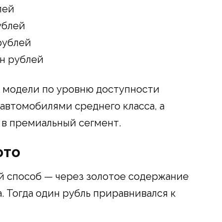
лей
ублей
рублей
лн рублей
е модели по уровню доступности
втомобилями среднего класса, а
 в премиальный сегмент.
ото
й способ — через золотое содержание
. Тогда один рубль приравнивался к