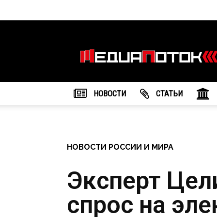
Информационное
агентство
"МедиаПоток"
НОВОСТИ
CТАТЬИ
НОВОСТИ РОССИИ И МИРА
Эксперт Цели
спрос на эл