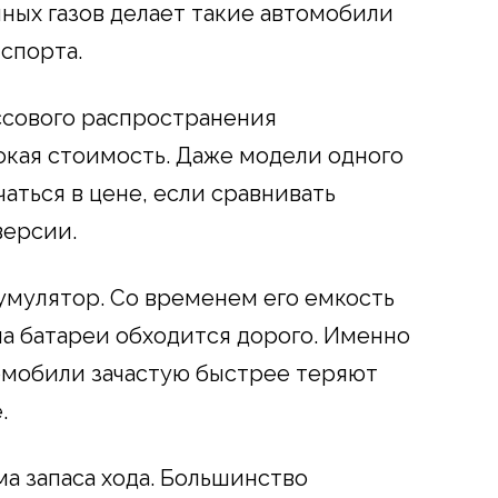
пных газов делает такие автомобили
спорта.
ссового распространения
кая стоимость. Даже модели одного
чаться в цене, если сравнивать
версии.
умулятор. Со временем его емкость
на батареи обходится дорого. Именно
мобили зачастую быстрее теряют
.
а запаса хода. Большинство