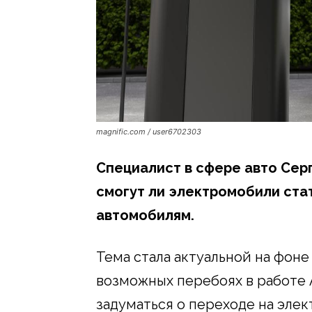
magnific.com / user6702303
Специалист в сфере авто Серг
смогут ли электромобили ст
автомобилям.
Тема стала актуальной на фоне
возможных перебоях в работе 
задуматься о переходе на эле