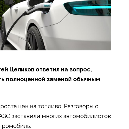
ей Целиков ответил на вопрос,
ать полноценной заменой обычным
 роста цен на топливо. Разговоры о
АЗС заставили многих автомобилистов
ктромобиль.