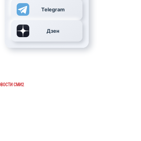
Telegram
Дзен
ОВОСТИ СМИ2