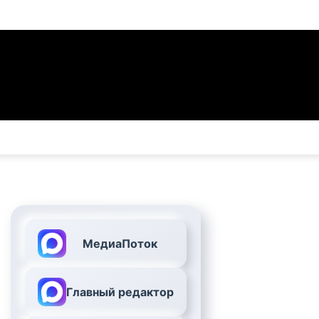
МедиаПоток
Главный редактор