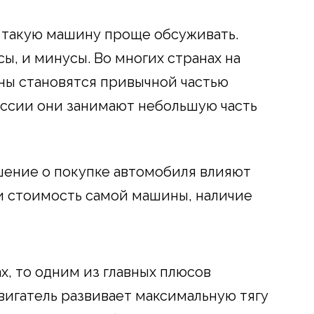
о такую машину проще обсуживать.
сы, и минусы. Во многих странах на
ны становятся привычной частью
России они занимают небольшую часть
шение о покупке автомобиля влияют
 и стоимость самой машины, наличие
х, то одним из главных плюсов
вигатель развивает максимальную тягу