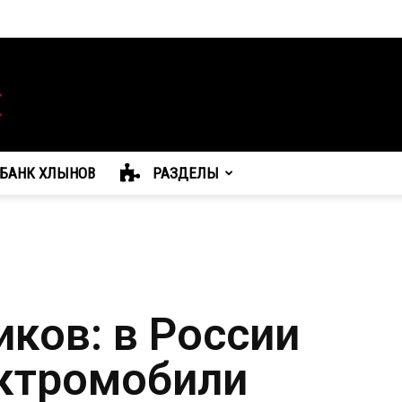
БАНК ХЛЫНОВ
РАЗДЕЛЫ
ков: в России
ектромобили