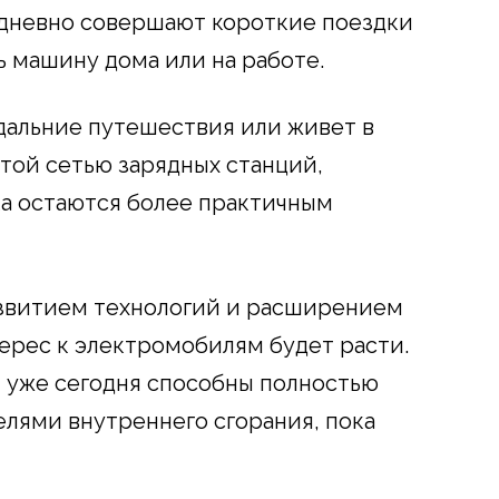
едневно совершают короткие поездки
 машину дома или на работе.
 дальние путешествия или живет в
итой сетью зарядных станций,
а остаются более практичным
азвитием технологий и расширением
ерес к электромобилям будет расти.
и уже сегодня способны полностью
елями внутреннего сгорания, пока