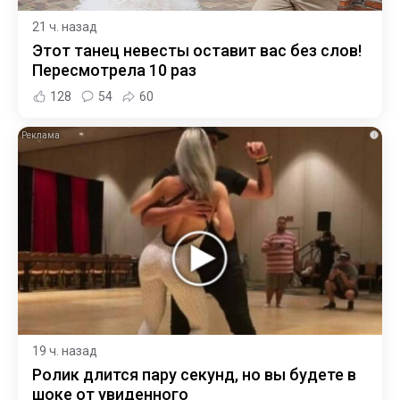
21 ч. назад
Этот танец невесты оставит вас без слов!
Пересмотрела 10 раз
128
54
60
i
19 ч. назад
Ролик длится пару секунд, но вы будете в
шоке от увиденного