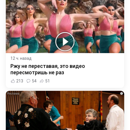
12 ч. назад
Ржу не переставая, это видео
пересмотришь не раз
213
54
51
i