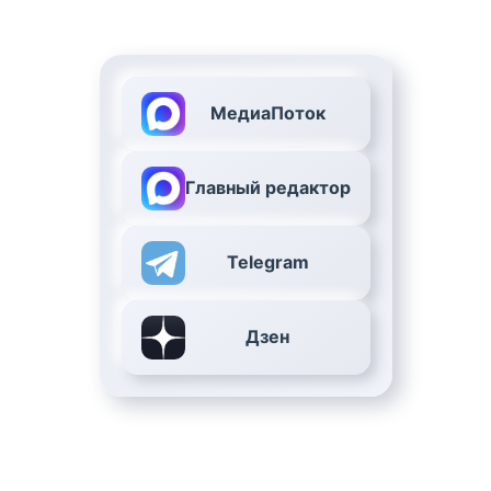
МедиаПоток
Главный редактор
Telegram
Дзен