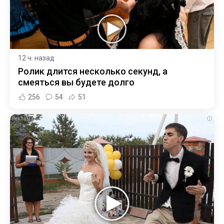
12 ч. назад
Ролик длится несколько секунд, а
смеяться вы будете долго
256
54
51
i