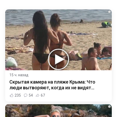
i
15 ч. назад
Скрытая камера на пляже Крыма: Что
люди вытворяют, когда их не видят...
235
54
67
i