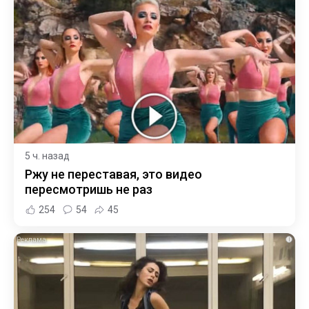
5 ч. назад
Ржу не переставая, это видео
пересмотришь не раз
254
54
45
i