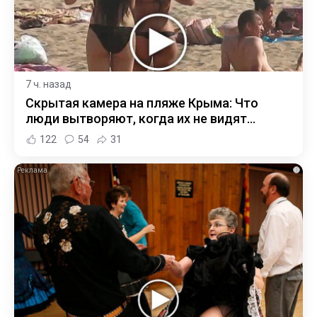
7 ч. назад
Скрытая камера на пляже Крыма: Что
люди вытворяют, когда их не видят...
122
54
31
i