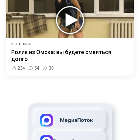
5 ч. назад
Ролик из Омска: вы будете смеяться
долго
234
54
38
МедиаПоток