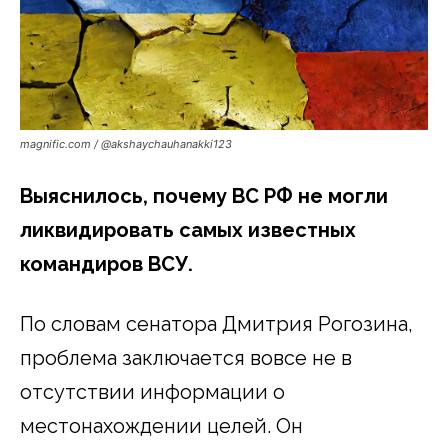
magnific.com / @akshaychauhanakki123
Выяснилось, почему ВС РФ не могли
ликвидировать самых известных
командиров ВСУ.
По словам сенатора Дмитрия Рогозина,
проблема заключается вовсе не в
отсутствии информации о
местонахождении целей. Он