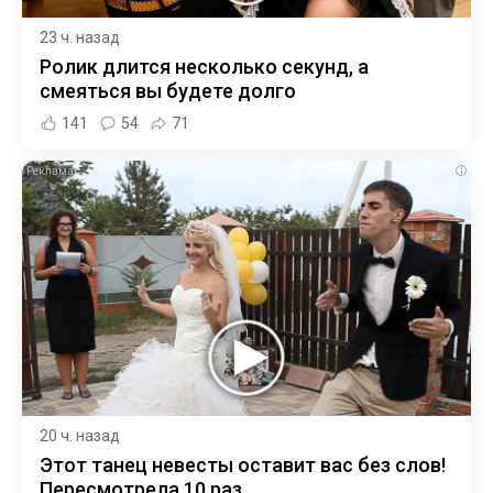
23 ч. назад
Ролик длится несколько секунд, а
смеяться вы будете долго
141
54
71
i
20 ч. назад
Этот танец невесты оставит вас без слов!
Пересмотрела 10 раз