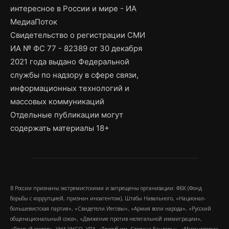
интересное в России и мире - ИА
МедиаПоток
Свидетельство о регистрации СМИ
ИА № ФС 77 - 82389 от 30 декабря
2021 года выдано Федеральной
службы по надзору в сфере связи,
информационных технологий и
массовых коммуникаций
Отдельные публикации могут
содержать материалы 18+
В России признаны экстремистскими и запрещены организации: ФБК (Фонд
борьбы с коррупцией, признан иноагентом), Штабы Навального, «Национал-
большевистская партия», «Свидетели Иеговы», «Армия воли народа», «Русский
общенациональный союз», «Движение против нелегальной иммиграции»,