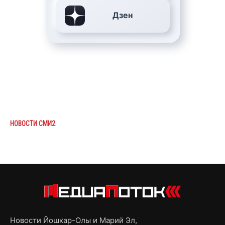
Дзен
НОВОСТИ СМИ2
Новости Йошкар-Олы и Марий Эл,