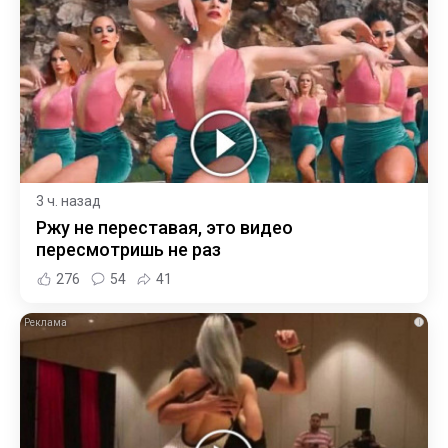
3 ч. назад
Ржу не переставая, это видео
пересмотришь не раз
276
54
41
i