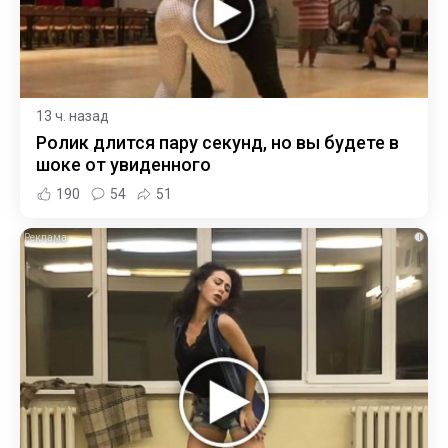
13 ч. назад
Ролик длится пару секунд, но вы будете в
шоке от увиденного
190
54
51
i