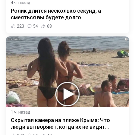
4 ч. назад
Ролик длится несколько секунд, а
смеяться вы будете долго
223
54
68
i
1 ч. назад
Скрытая камера на пляже Крыма: Что
люди вытворяют, когда их не видят...