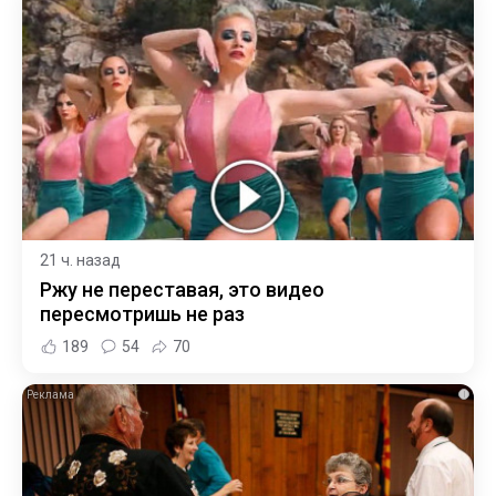
21 ч. назад
Ржу не переставая, это видео
пересмотришь не раз
189
54
70
i