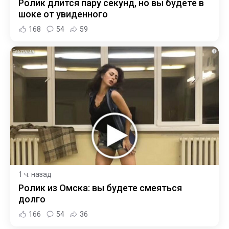
Ролик длится пару секунд, но вы будете в
шоке от увиденного
168
54
59
i
1 ч. назад
Ролик из Омска: вы будете смеяться
долго
166
54
36