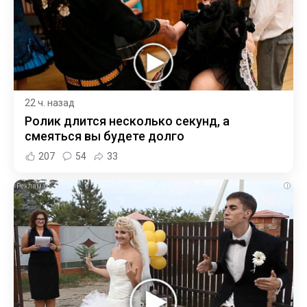
22 ч. назад
Ролик длится несколько секунд, а
смеяться вы будете долго
207
54
33
i