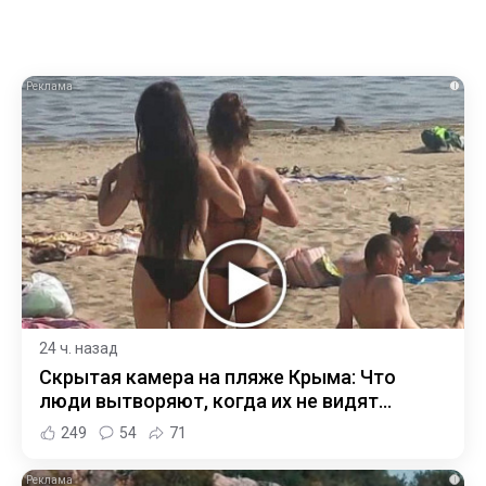
i
24 ч. назад
Скрытая камера на пляже Крыма: Что
люди вытворяют, когда их не видят...
249
54
71
i