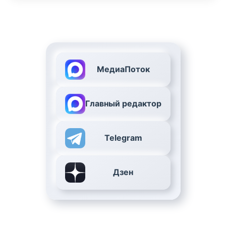
МедиаПоток
Главный редактор
Telegram
Дзен