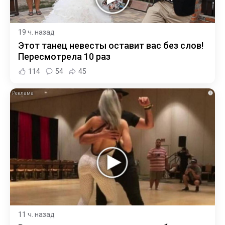
19 ч. назад
Этот танец невесты оставит вас без слов!
Пересмотрела 10 раз
114
54
45
i
11 ч. назад