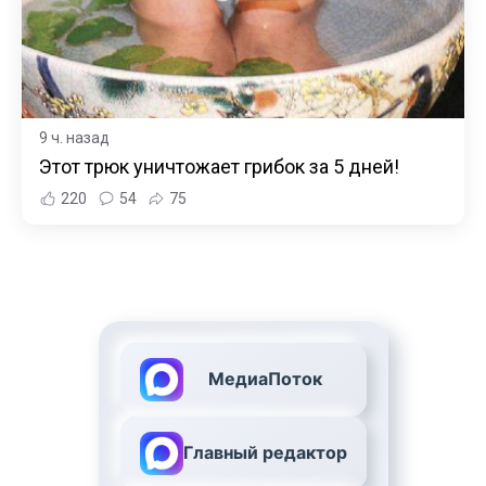
9 ч. назад
Этот трюк уничтожает грибок за 5 дней!
220
54
75
МедиаПоток
Главный редактор