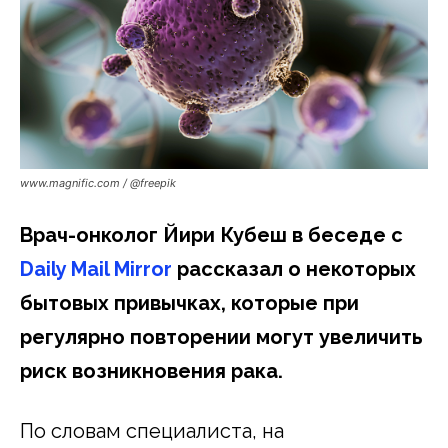
www.magnific.com / @freepik
Врач-онколог Йири Кубеш в беседе с
Daily Mail Mirror
рассказал о некоторых
бытовых привычках, которые при
регулярно повторении могут увеличить
риск возникновения рака.
По словам специалиста, на