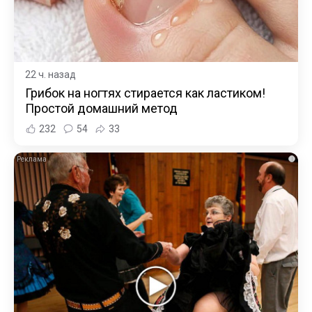
22 ч. назад
Грибок на ногтях стирается как ластиком!
Простой домашний метод
232
54
33
i