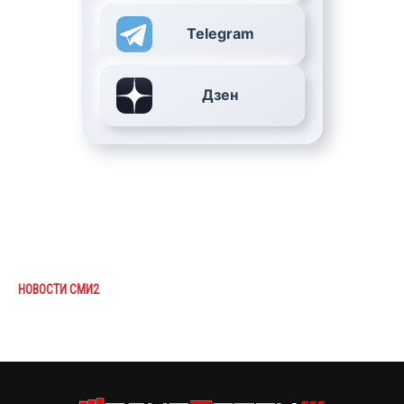
Telegram
Дзен
НОВОСТИ СМИ2