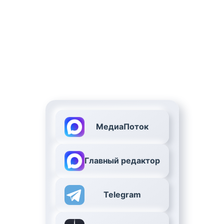
МедиаПоток
Главный редактор
Telegram