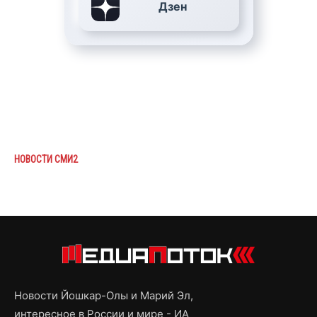
Дзен
НОВОСТИ СМИ2
Новости Йошкар-Олы и Марий Эл,
интересное в России и мире - ИА