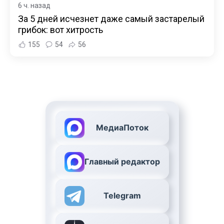
6 ч. назад
За 5 дней исчезнет даже самый застарелый
грибок: вот хитрость
155
54
56
МедиаПоток
Главный редактор
Telegram