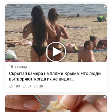
i
18 ч. назад
Скрытая камера на пляже Крыма: Что люди
вытворяют, когда их не видят...
189
54
38
i