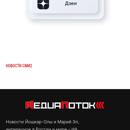
Дзен
НОВОСТИ СМИ2
Новости Йошкар-Олы и Марий Эл,
интересное в России и мире - ИА