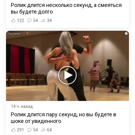
Ролик длится несколько секунд, а смеяться
вы будете долго
122
54
34
i
14 ч. назад
Ролик длится пару секунд, но вы будете в
шоке от увиденного
291
54
64