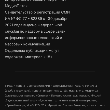
МедиаПоток
Свидетельство о регистрации СМИ
ИА № ФС 77 - 82389 от 30 декабря
2021 года выдано Федеральной
службы по надзору в сфере связи,
информационных технологий и
массовых коммуникаций
Отдельные публикации могут
содержать материалы 18+
В России признаны экстремистскими и запрещены организации: ФБК (Фонд
борьбы с коррупцией, признан иноагентом), Штабы Навального, «Национал-
большевистская партия», «Свидетели Иеговы», «Армия воли народа», «Русский
общенациональный союз», «Движение против нелегальной иммиграции»,
«Правый сектор», УНА-УНСО, УПА, «Тризуб им. Степана Бандеры», «Мизантропик