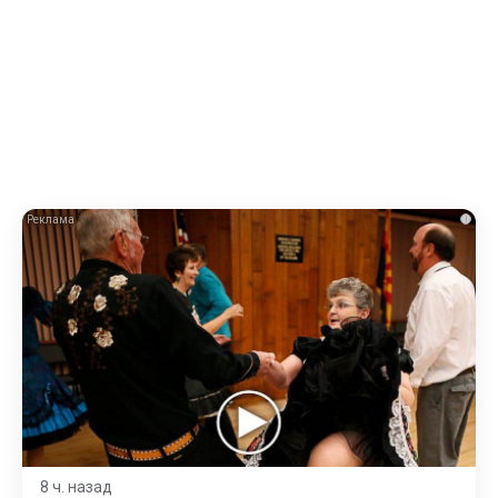
i
8 ч. назад