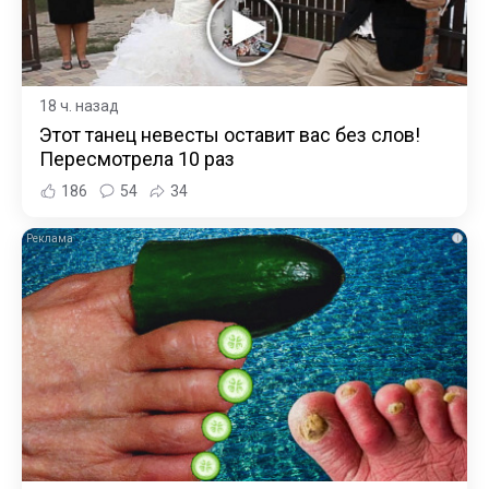
18 ч. назад
Этот танец невесты оставит вас без слов!
Пересмотрела 10 раз
186
54
34
i