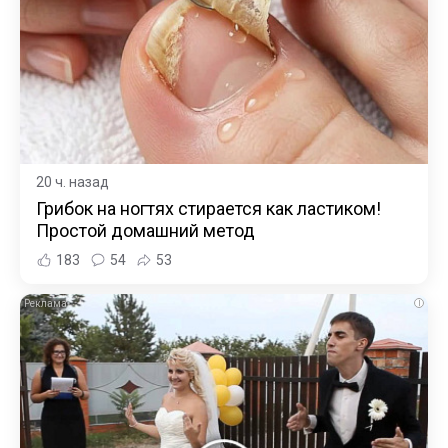
20 ч. назад
Грибок на ногтях стирается как ластиком!
Простой домашний метод
183
54
53
i