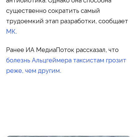
антибиотика. Однако она способна
существенно сократить самый
трудоемкий этап разработки, сообщает
МК.
Ранее ИА МедиаПоток рассказал, что
болезнь Альцгеймера таксистам грозит
реже, чем другим.