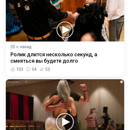
20 ч. назад
Ролик длится несколько секунд, а
смеяться вы будете долго
103
54
53
i