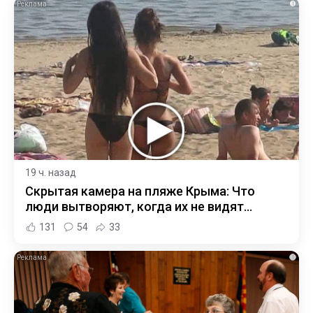
i
19 ч. назад
Скрытая камера на пляже Крыма: Что
люди вытворяют, когда их не видят...
131
54
33
i