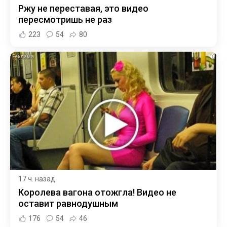
Ржу не переставая, это видео
пересмотришь не раз
223
54
80
i
17 ч. назад
Королева вагона отожгла! Видео не
оставит равнодушным
176
54
46