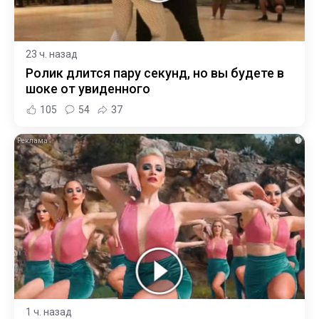
23 ч. назад
Ролик длится пару секунд, но вы будете в
шоке от увиденного
105
54
37
i
1 ч. назад