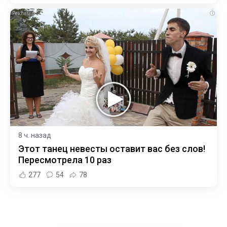
i
8 ч. назад
Этот танец невесты оставит вас без слов!
Пересмотрела 10 раз
277
54
78