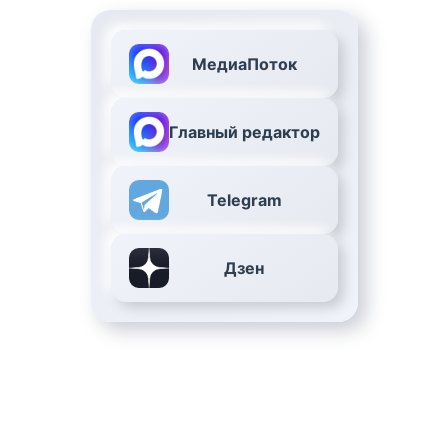
МедиаПоток
Главный редактор
Telegram
Дзен