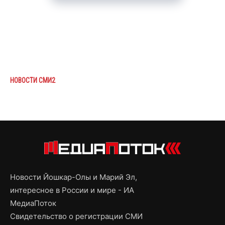
НОВОСТИ СМИ2
Новости Йошкар-Олы и Марий Эл,
интересное в России и мире - ИА
МедиаПоток
Свидетельство о регистрации СМИ