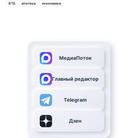
ВТБ
ипотека
экономика
МедиаПоток
Главный редактор
Telegram
Дзен