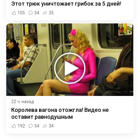
Этот трюк уничтожает грибок за 5 дней!
105
54
35
i
22 ч. назад
Королева вагона отожгла! Видео не
оставит равнодушным
192
54
34