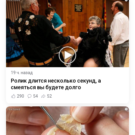
19 ч. назад
Ролик длится несколько секунд, а
смеяться вы будете долго
290
54
52
i