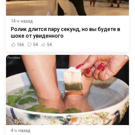
14 ч. назад
Ролик длится пару секунд, но вы будете в
шоке от увиденного
166
54
54
i
4 ч. назад