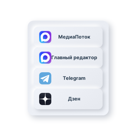
МедиаПоток
Главный редактор
Telegram
Дзен