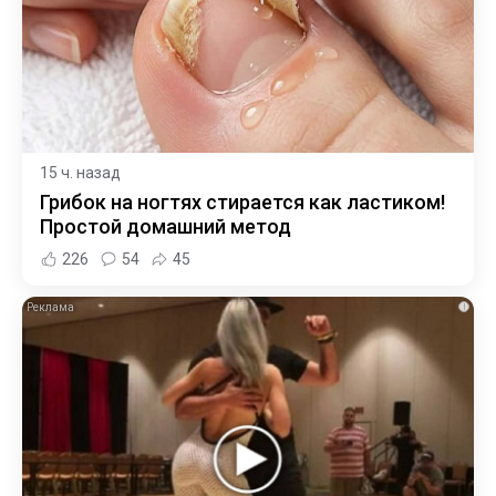
15 ч. назад
Грибок на ногтях стирается как ластиком!
Простой домашний метод
226
54
45
i