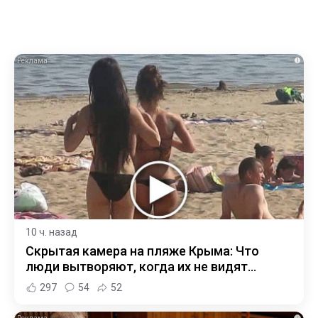
i
10 ч. назад
Скрытая камера на пляже Крыма: Что
люди вытворяют, когда их не видят...
297
54
52
i