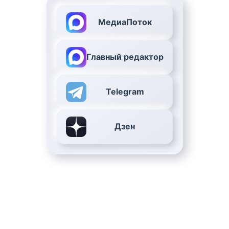
МедиаПоток
Главный редактор
Telegram
Дзен