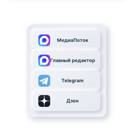
МедиаПоток
Главный редактор
Telegram
Дзен