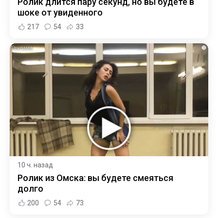
Ролик длится пару секунд, но вы будете в
шоке от увиденного
217
54
33
i
10 ч. назад
Ролик из Омска: вы будете смеяться
долго
200
54
73