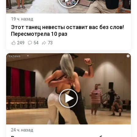
19 ч. назад
Этот танец невесты оставит вас без слов!
Пересмотрела 10 раз
249
54
73
i
24 ч. назад