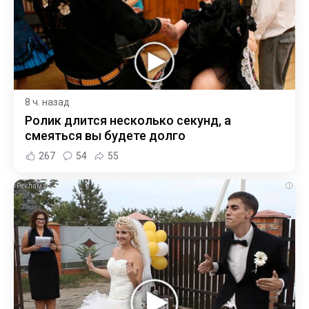
8 ч. назад
Ролик длится несколько секунд, а
смеяться вы будете долго
267
54
55
i