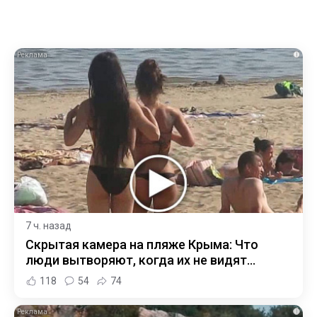
i
7 ч. назад
Скрытая камера на пляже Крыма: Что
люди вытворяют, когда их не видят...
118
54
74
i