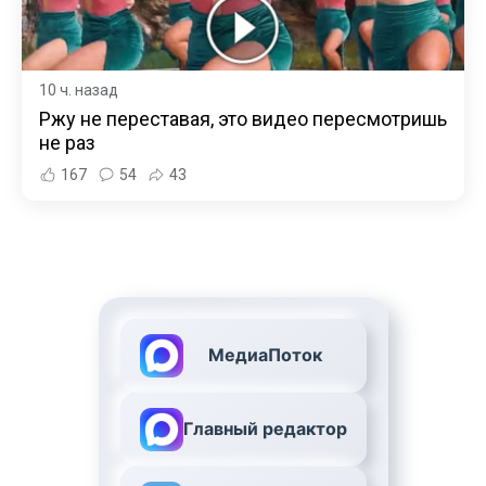
10 ч. назад
Ржу не переставая, это видео пересмотришь
не раз
167
54
43
МедиаПоток
Главный редактор