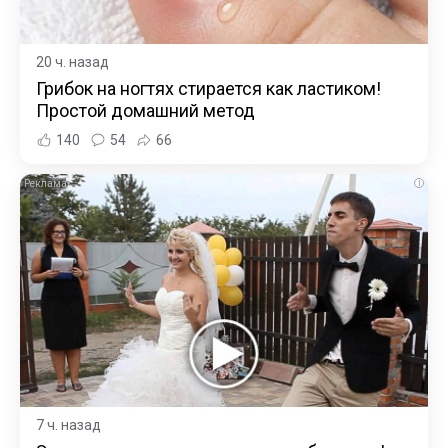
20 ч. назад
Грибок на ногтях стирается как ластиком!
Простой домашний метод
140
54
66
i
7 ч. назад