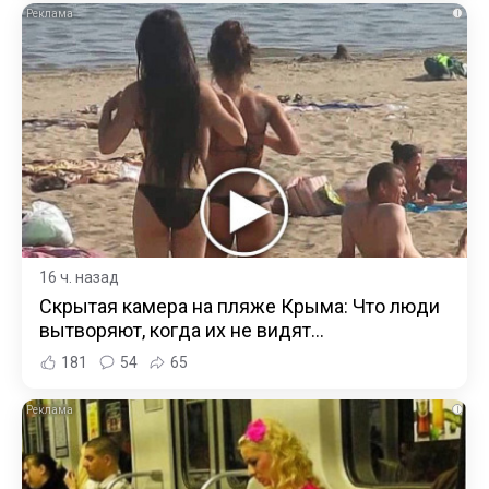
i
16 ч. назад
Скрытая камера на пляже Крыма: Что люди
вытворяют, когда их не видят...
181
54
65
i