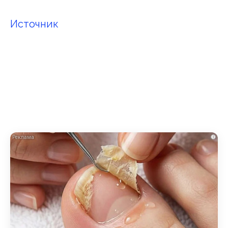
Источник
i