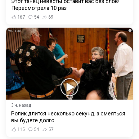
Этот танец невесты оставит вас без слов!
Пересмотрела 10 раз
167
54
69
i
3 ч. назад
Ролик длится несколько секунд, а смеяться
вы будете долго
115
54
57