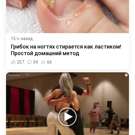
15 ч. назад
Грибок на ногтях стирается как ластиком!
Простой домашний метод
257
54
66
i