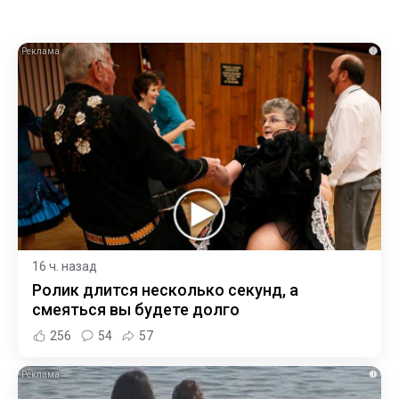
i
16 ч. назад
Ролик длится несколько секунд, а
смеяться вы будете долго
256
54
57
i