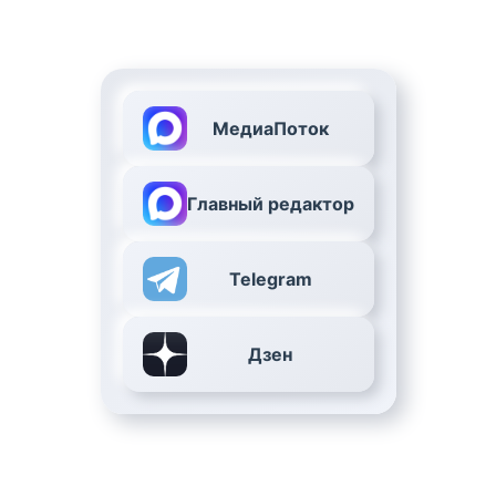
МедиаПоток
Главный редактор
Telegram
Дзен