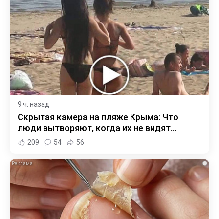
9 ч. назад
Скрытая камера на пляже Крыма: Что
люди вытворяют, когда их не видят...
209
54
56
i