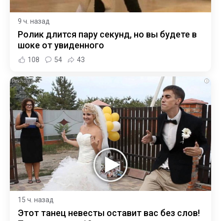
9 ч. назад
Ролик длится пару секунд, но вы будете в
шоке от увиденного
108
54
43
i
15 ч. назад
Этот танец невесты оставит вас без слов!