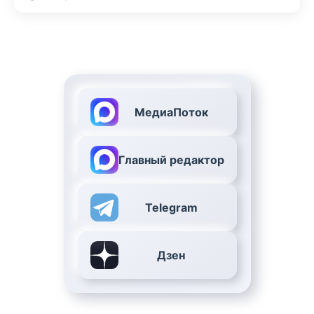
МедиаПоток
Главный редактор
Telegram
Дзен