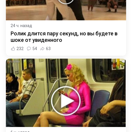
24 ч. назад
Ролик длится пару секунд, но вы будете в
шоке от увиденного
232
54
63
i