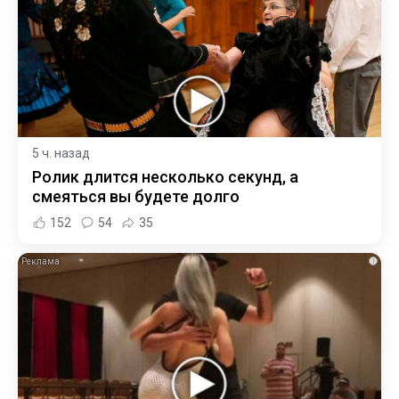
5 ч. назад
Ролик длится несколько секунд, а
смеяться вы будете долго
152
54
35
i