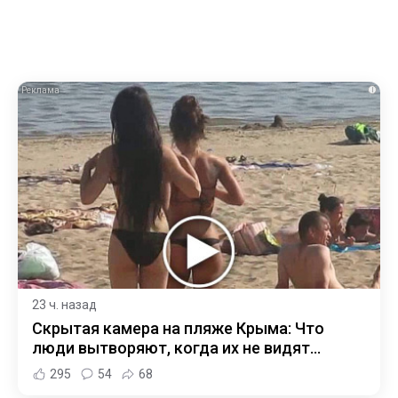
i
23 ч. назад
Скрытая камера на пляже Крыма: Что
люди вытворяют, когда их не видят...
295
54
68