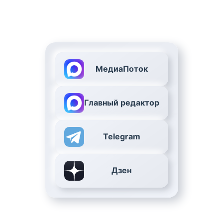
МедиаПоток
Главный редактор
Telegram
Дзен