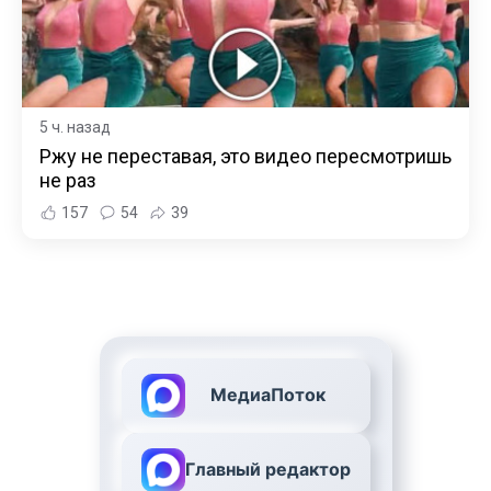
5 ч. назад
Ржу не переставая, это видео пересмотришь
не раз
157
54
39
МедиаПоток
Главный редактор