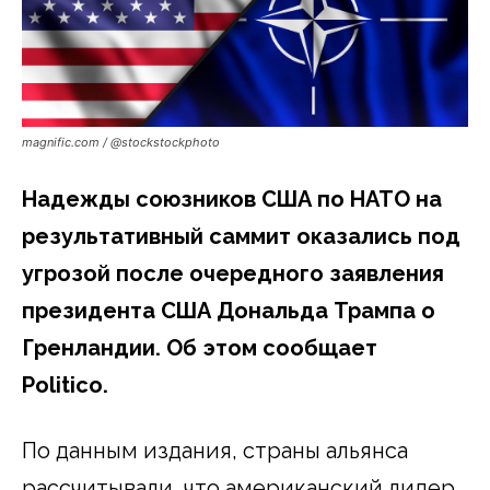
magnific.com / @stockstockphoto
Надежды союзников США по НАТО на
результативный саммит оказались под
угрозой после очередного заявления
президента США Дональда Трампа о
Гренландии. Об этом сообщает
Politico.
По данным издания, страны альянса
рассчитывали, что американский лидер