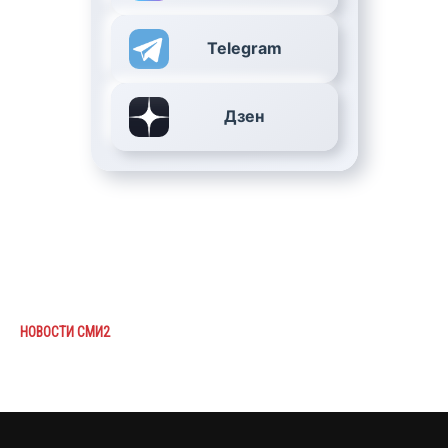
Telegram
Дзен
НОВОСТИ СМИ2