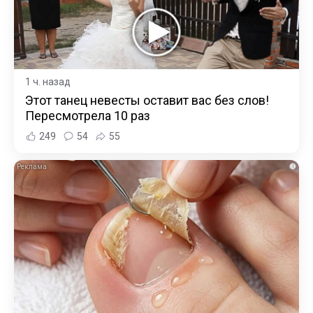
1 ч. назад
Этот танец невесты оставит вас без слов!
Пересмотрела 10 раз
249
54
55
i