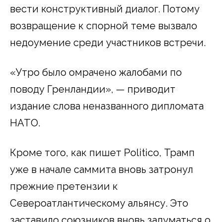
вести конструктивный диалог. Потому
возвращение к спорной теме вызвало
недоумение среди участников встречи.
«Утро было омрачено жалобами по
поводу Гренландии», — приводит
издание слова неназванного дипломата
НАТО.
Кроме того, как пишет Politico, Трамп
уже в начале саммита вновь затронул
прежние претензии к
Североатлантическому альянсу. Это
заставило союзников вновь задуматься о