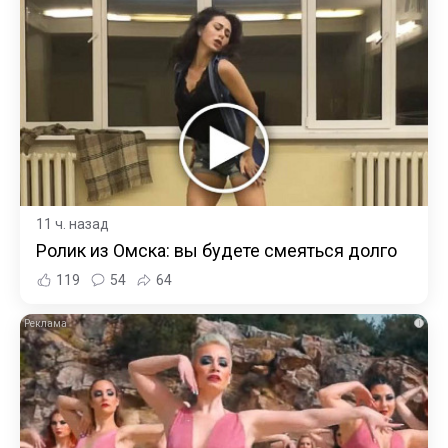
11 ч. назад
Ролик из Омска: вы будете смеяться долго
119
54
64
i