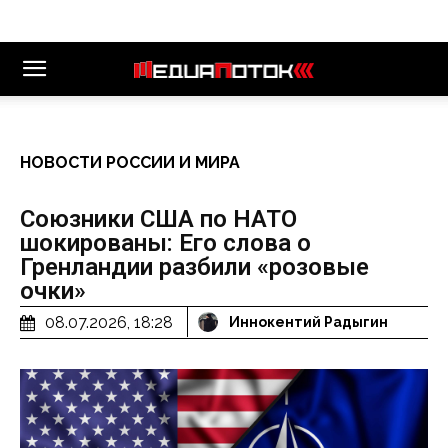
НОВОСТИ РОССИИ И МИРА
Союзники США по НАТО
шокированы: Его слова о
Гренландии разбили «розовые
очки»
08.07.2026, 18:28
Иннокентий Радыгин