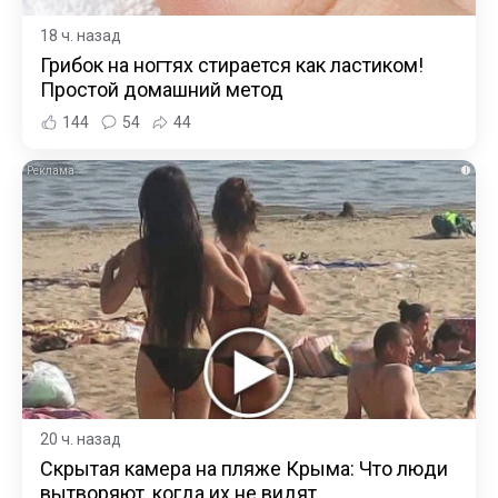
18 ч. назад
Грибок на ногтях стирается как ластиком!
Простой домашний метод
144
54
44
i
20 ч. назад
Скрытая камера на пляже Крыма: Что люди
вытворяют, когда их не видят...