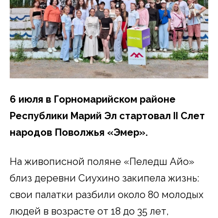
6 июля в Горномарийском районе
Республики Марий Эл стартовал II Слет
народов Поволжья «Эмер».
На живописной поляне «Пеледӹш Айо»
близ деревни Сиухино закипела жизнь:
свои палатки разбили около 80 молодых
людей в возрасте от 18 до 35 лет,