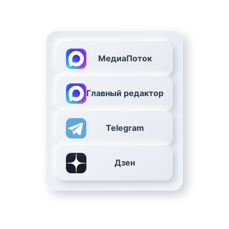
МедиаПоток
Главный редактор
Telegram
Дзен