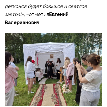
регионов будет большое и светлое
завтра!»,
–отметил
Евгений
Валерианович.