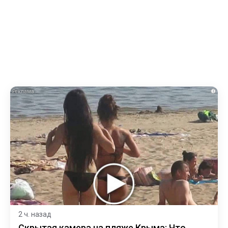
i
2 ч. назад
Скрытая камера на пляже Крыма: Что