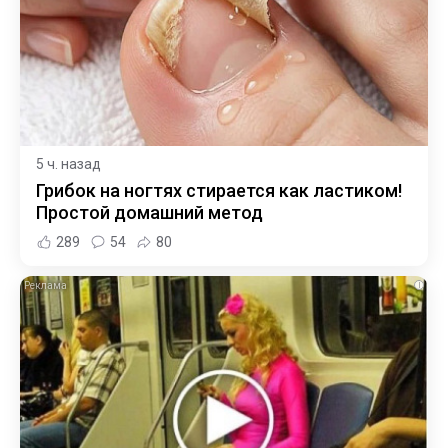
5 ч. назад
Грибок на ногтях стирается как ластиком!
Простой домашний метод
289
54
80
i