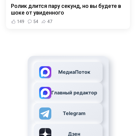
Ролик длится пару секунд, но вы будете в
шоке от увиденного
149
54
47
МедиаПоток
Главный редактор
Telegram
Дзен