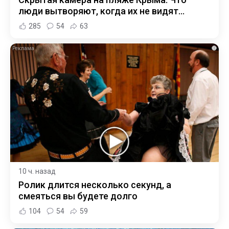
люди вытворяют, когда их не видят...
285
54
63
i
10 ч. назад
Ролик длится несколько секунд, а
смеяться вы будете долго
104
54
59