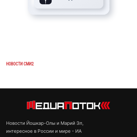
НОВОСТИ СМИ2
Новости Йошкар-Олы и Марий Эл,
интересное в России и мире - ИА