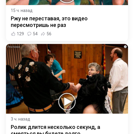
15 ч. назад
Ржу не переставая, это видео
пересмотришь не раз
129
54
56
i
3 ч. назад
Ролик длится несколько секунд, а
смеяться вы будете долго