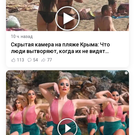
10 ч. назад
Скрытая камера на пляже Крыма: Что
люди вытворяют, когда их не видят...
113
54
77
i