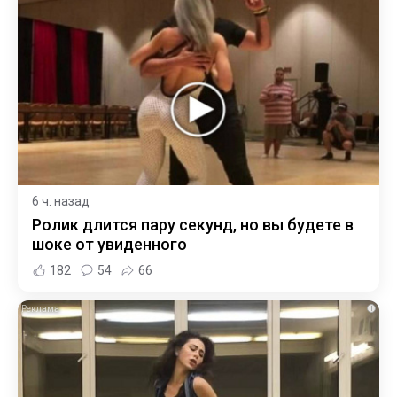
6 ч. назад
Ролик длится пару секунд, но вы будете в
шоке от увиденного
182
54
66
i