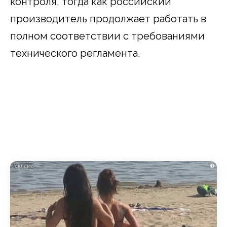
контроля, тогда как российский
производитель продолжает работать в
полном соответствии с требованиями
технического регламента.
i