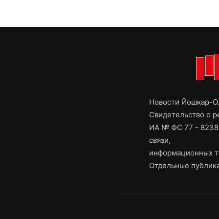
Новости Йошкар-Ол
Свидетельство о 
ИА № ФС 77 - 8238
связи,
информационных т
Отдельные публика