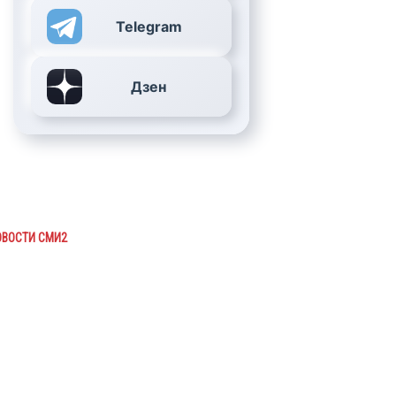
Telegram
Дзен
ОВОСТИ СМИ2