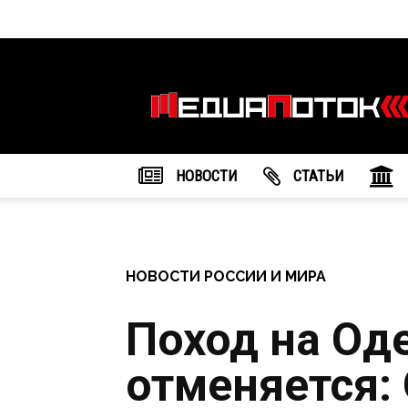
Информационное
агентство
"МедиаПоток"
НОВОСТИ
CТАТЬИ
НОВОСТИ РОССИИ И МИРА
Поход на Од
отменяется: