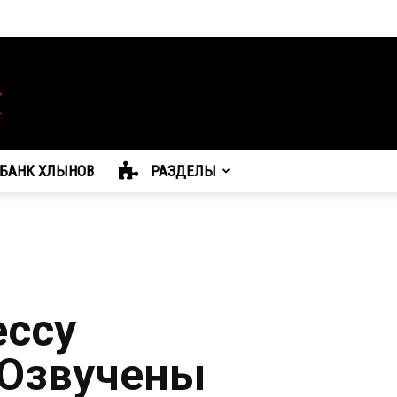
БАНК ХЛЫНОВ
РАЗДЕЛЫ
ессу
 Озвучены