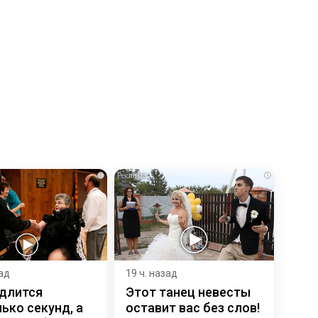
i
i
зад
19 ч. назад
 длится
Этот танец невесты
ько секунд, а
оставит вас без слов!