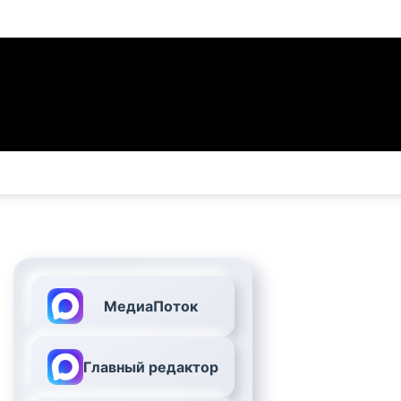
МедиаПоток
Главный редактор