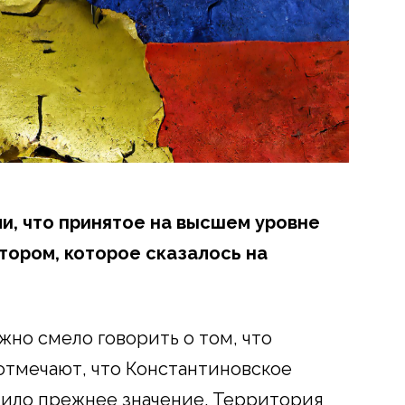
и, что принятое на высшем уровне
ором, которое сказалось на
жно смело говорить о том, что
отмечают, что Константиновское
тило прежнее значение. Территория