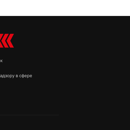
ок
адзору в сфере