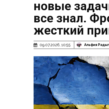
новые задач
все знал. Ф
жесткий при
09.07.2026, 10:55
Альфия Рады