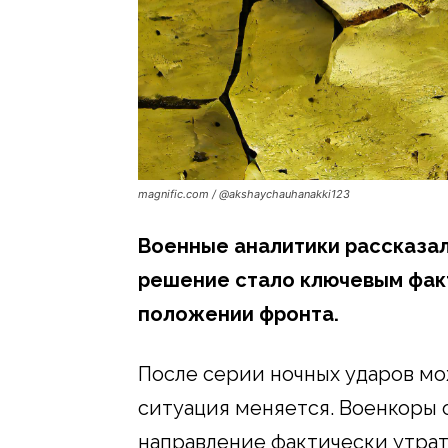
magnific.com / @akshaychauhanakki123
Военные аналитики рассказал
решение стало ключевым факт
положении фронта.
После серии ночных ударов мо
ситуация меняется. Военкоры 
направление фактически утра