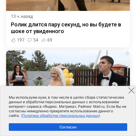
13 ч. назад
Ролик длится пару секунд, но вы будете в
шоке от увиденного
197
54
69
i
Мы используем куки, в том числе в целях сбора статистических
данных и обработки персональных данных с использованием
интернет-сервиса «Яндекс. Метрика», Рейтинг Mail.ru. Если Вы не
согласны немедленно прекратите использование данного
сайта.
(Политика обработки персональных данных)
9 ч. назад
Согласен
Этот танец невесты оставит вас без слов!