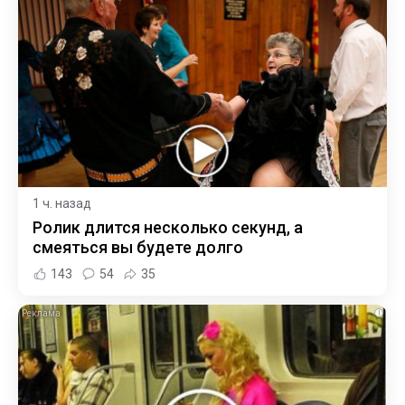
1 ч. назад
Ролик длится несколько секунд, а
смеяться вы будете долго
143
54
35
i