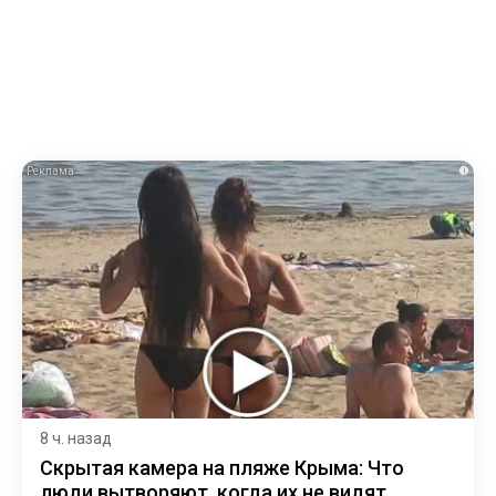
i
8 ч. назад
Скрытая камера на пляже Крыма: Что
люди вытворяют, когда их не видят...