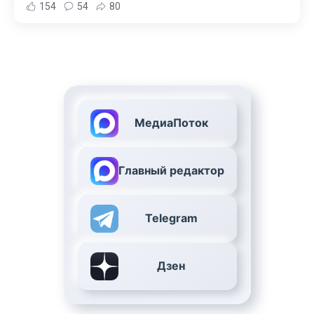
154
54
80
МедиаПоток
Главный редактор
Telegram
Дзен