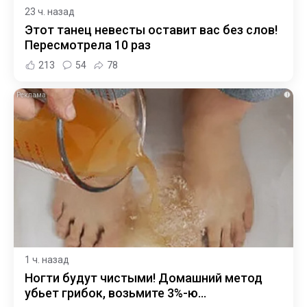
23 ч. назад
Этот танец невесты оставит вас без слов!
Пересмотрела 10 раз
213
54
78
i
1 ч. назад
Ногти будут чистыми! Домашний метод
убьет грибок, возьмите 3%-ю…