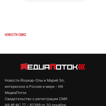
НОВОСТИ СМИ2
Новости Йошкар-Олы и Марий Эл,
интересное в России и мире - ИА
МедиаПоток
Свидетельство о регистрации СМИ
ИА № ФС 77 - 82389 от 30 декабря