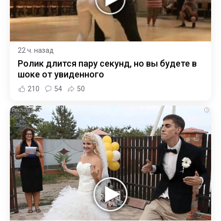
22 ч. назад
Ролик длится пару секунд, но вы будете в
шоке от увиденного
210
54
50
i