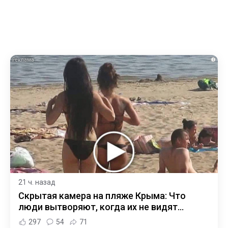
i
21 ч. назад
Скрытая камера на пляже Крыма: Что
люди вытворяют, когда их не видят...
297
54
71