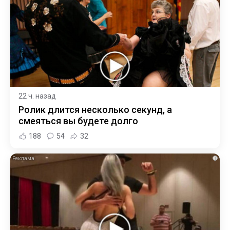
22 ч. назад
Ролик длится несколько секунд, а
смеяться вы будете долго
188
54
32
i