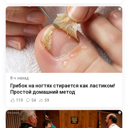
i
8 ч. назад
Грибок на ногтях стирается как ластиком!
Простой домашний метод
119
54
59
i