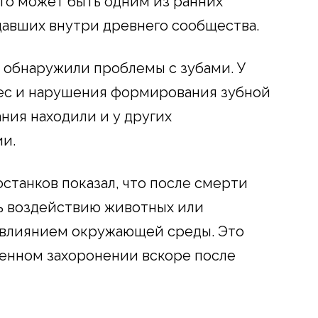
Это может быть одним из ранних
давших внутри древнего сообщества.
 обнаружили проблемы с зубами. У
иес и нарушения формирования зубной
ния находили и у других
и.
останков показал, что после смерти
сь воздействию животных или
влиянием окружающей среды. Это
енном захоронении вскоре после