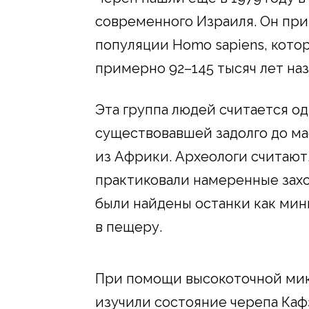
современного Израиля. Он пр
популяции Homo sapiens, кото
примерно 92–145 тысяч лет наз
Эта группа людей считается од
существовавшей задолго до ма
из Африки. Археологи считают
практиковали намеренные захо
были найдены останки как мин
в пещеру.
При помощи высокоточной ми
изучили состояние черепа Каф