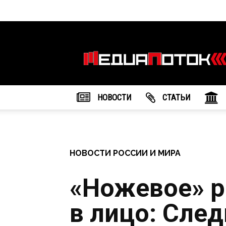
Информационное
агентство
"МедиаПоток"
НОВОСТИ
CТАТЬИ
НОВОСТИ РОССИИ И МИРА
«Ножевое» р
в лицо: Сле