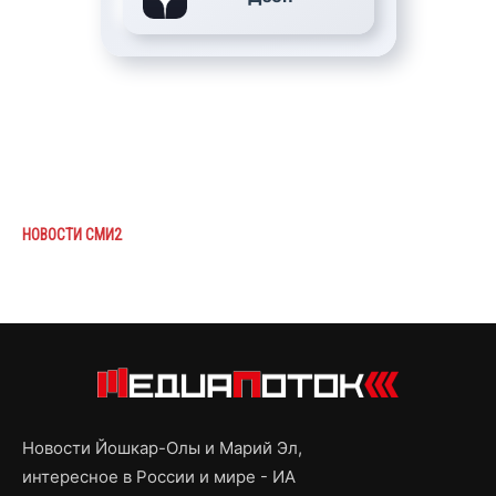
НОВОСТИ СМИ2
Новости Йошкар-Олы и Марий Эл,
интересное в России и мире - ИА