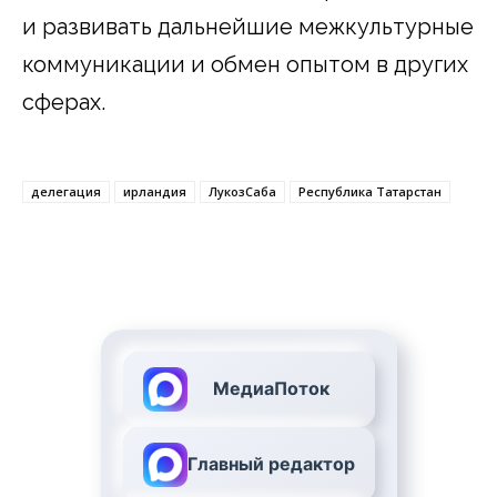
и развивать дальнейшие межкультурные
коммуникации и обмен опытом в других
сферах.
делегация
ирландия
ЛукозСаба
Республика Татарстан
МедиаПоток
Главный редактор