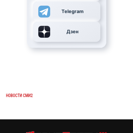
Telegram
Дзен
НОВОСТИ СМИ2