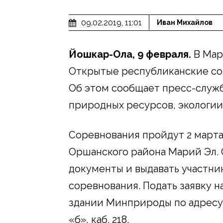
09.02.2019, 11:01
Иван Михайлов
Йошкар-Ола, 9 февраля.
В Мар
Открытые республиканские со
Об этом сообщает пресс-служ
природных ресурсов, экологи
Соревнования пройдут 2 март
Оршанского района Марий Эл. 
документы и выдавать участник
соревнования. Подать заявку на
здании Минприроды по адресу:
«б», каб. 218.