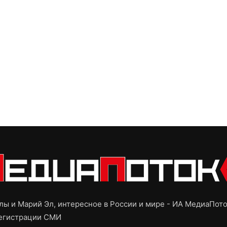
ы и Марий Эл, интересное в России и мире - ИА МедиаПот
регистрации СМИ