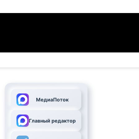
МедиаПоток
Главный редактор