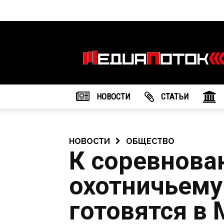
Информационное
агентство
"МедиаПоток"
НОВОСТИ
CТАТЬИ
НОВОСТИ
ОБЩЕСТВО
К соревнова
охотничьему
готовятся в