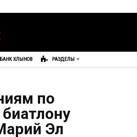
БАНК ХЛЫНОВ
РАЗДЕЛЫ
ниям по
 биатлону
 Марий Эл