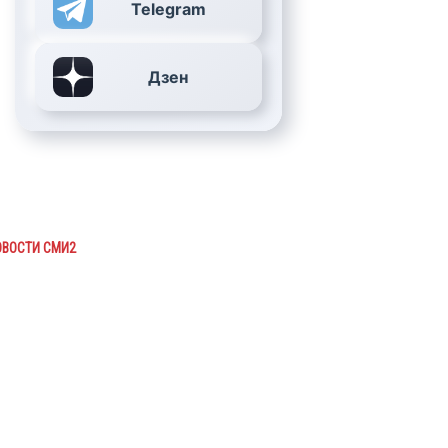
Telegram
Дзен
ОВОСТИ СМИ2