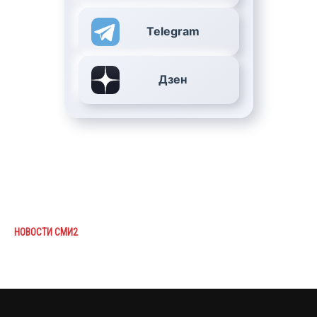
Telegram
Дзен
НОВОСТИ СМИ2