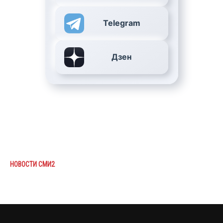
Telegram
Дзен
НОВОСТИ СМИ2