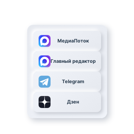
МедиаПоток
Главный редактор
Telegram
Дзен