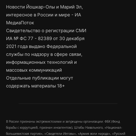
Новости Йошкар-Олы и Марий Эл,
интересное в России и мире - ИА
МедиаПоток
Свидетельство о регистрации СМИ
ИА № ФС 77 - 82389 от 30 декабря
2021 года выдано Федеральной
службы по надзору в сфере связи,
информационных технологий и
массовых коммуникаций
Отдельные публикации могут
содержать материалы 18+
В России признаны экстремистскими и запрещены организации: ФБК (Фонд
борьбы с коррупцией, признан иноагентом), Штабы Навального, «Национал-
большевистская партия», «Свидетели Иеговы», «Армия воли народа», «Русский