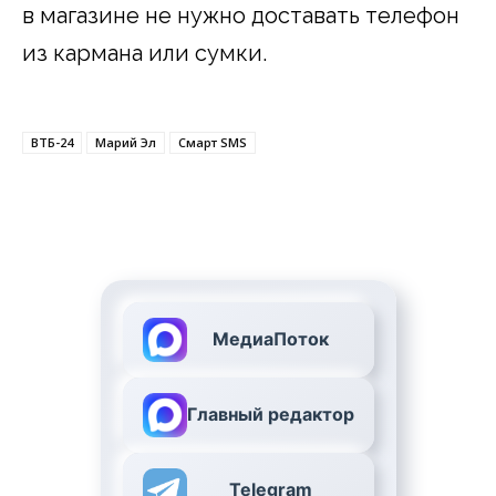
в магазине не нужно доставать телефон
из кармана или сумки.
ВТБ-24
Марий Эл
Смарт SMS
МедиаПоток
Главный редактор
Telegram