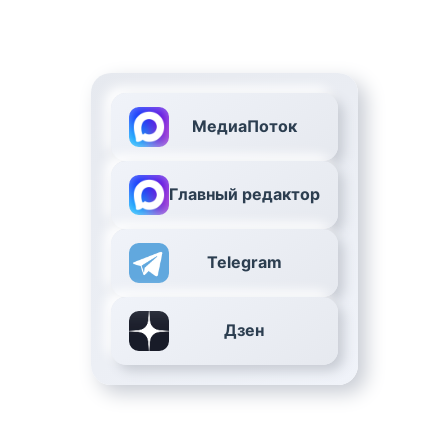
МедиаПоток
Главный редактор
Telegram
Дзен