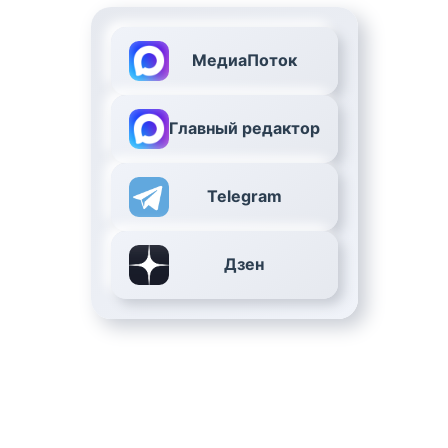
МедиаПоток
Главный редактор
Telegram
Дзен