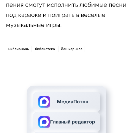
пения смогут исполнить любимые песни
под караоке и поиграть в веселые
музыкальные игры.
Библионочь
библиотека
Йошкар-Ола
МедиаПоток
Главный редактор