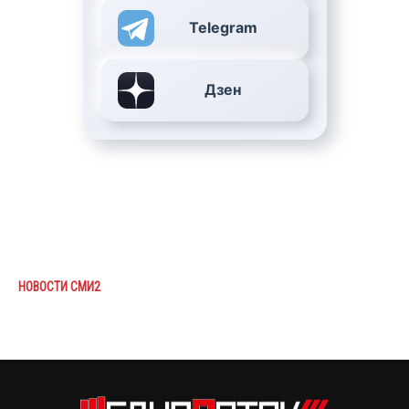
Telegram
Дзен
НОВОСТИ СМИ2