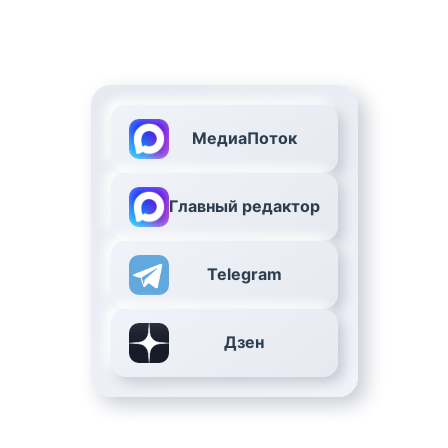
МедиаПоток
Главный редактор
Telegram
Дзен