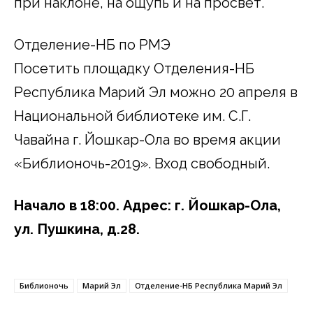
при наклоне, на ощупь и на просвет.
Отделение-НБ по РМЭ
Посетить площадку Отделения-НБ
Республика Марий Эл можно 20 апреля в
Национальной библиотеке им. С.Г.
Чавайна г. Йошкар-Ола во время акции
«Библионочь-2019». Вход свободный.
Начало в 18:00. Адрес: г. Йошкар-Ола,
ул. Пушкина, д.28.
Библионочь
Марий Эл
Отделение-НБ Республика Марий Эл