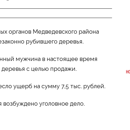
ых органов Медведевского района
езаконно рубившего деревья.
анный мужчина в настоящее время
 деревья с целью продажи.
Н
несло ущерб на сумму
7,5 тыс. рублей.
 возбуждено уголовное дело.