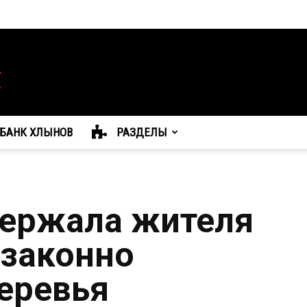
БАНК ХЛЫНОВ
РАЗДЕЛЫ
держала жителя
езаконно
еревья