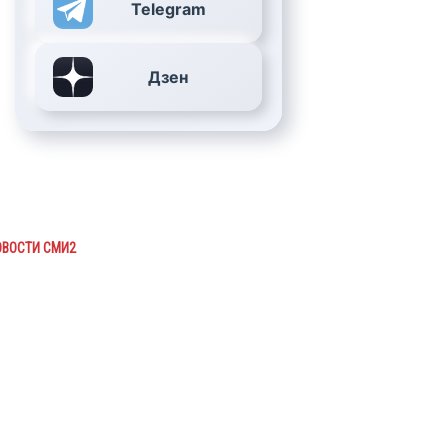
Telegram
Дзен
ОВОСТИ СМИ2