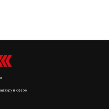
ок
адзору в сфере