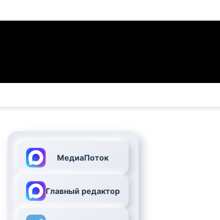
МедиаПоток
Главный редактор