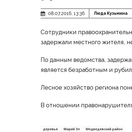
08.07.2016, 13:36
Люда Кузьмина
Сотрудники правоохранительн
задержали местного жителя, н
По данным ведомства, задерж
является безработным и рубил
Лесное хозяйство региона по
В отношении правонарушителя
деревья
Марий Эл
Медведевский район