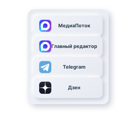
МедиаПоток
Главный редактор
Telegram
Дзен