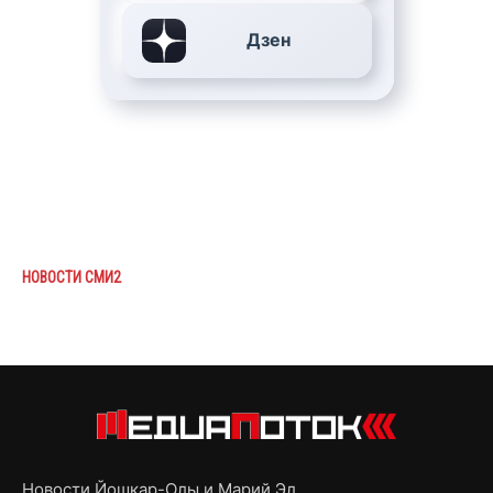
Дзен
НОВОСТИ СМИ2
Новости Йошкар-Олы и Марий Эл,