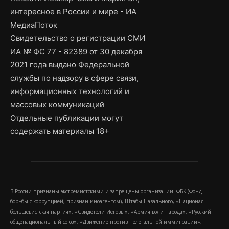
интересное в России и мире - ИА
МедиаПоток
Свидетельство о регистрации СМИ
ИА № ФС 77 - 82389 от 30 декабря
2021 года выдано Федеральной
службы по надзору в сфере связи,
информационных технологий и
массовых коммуникаций
Отдельные публикации могут
содержать материалы 18+
В России признаны экстремистскими и запрещены организации: ФБК (Фонд
борьбы с коррупцией, признан иноагентом), Штабы Навального, «Национал-
большевистская партия», «Свидетели Иеговы», «Армия воли народа», «Русский
общенациональный союз», «Движение против нелегальной иммиграции»,