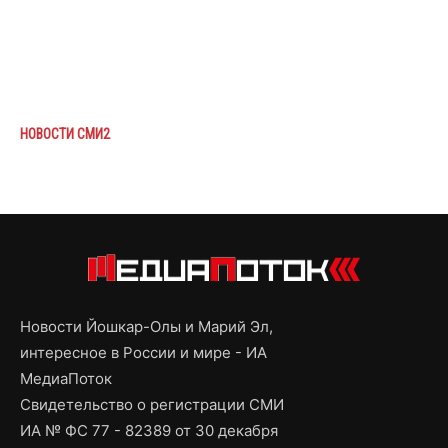
НОВОСТИ СМИ2
Новости Йошкар-Олы и Марий Эл,
интересное в России и мире - ИА
МедиаПоток
Свидетельство о регистрации СМИ
ИА № ФС 77 - 82389 от 30 декабря