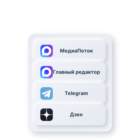
МедиаПоток
Главный редактор
Telegram
Дзен