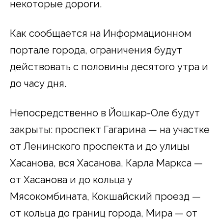
некоторые дороги.
Как сообщается на Информационном
портале города, ограничения будут
действовать с половины десятого утра и
до часу дня.
Непосредственно в Йошкар-Оле будут
закрыты: проспект Гагарина — на участке
от Ленинского проспекта и до улицы
Хасанова, вся Хасанова, Карла Маркса —
от Хасанова и до кольца у
Мясокомбината, Кокшайский проезд —
от кольца до границ города, Мира — от