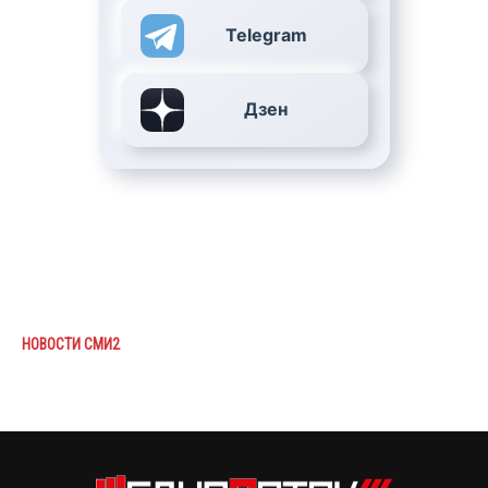
Telegram
Дзен
НОВОСТИ СМИ2