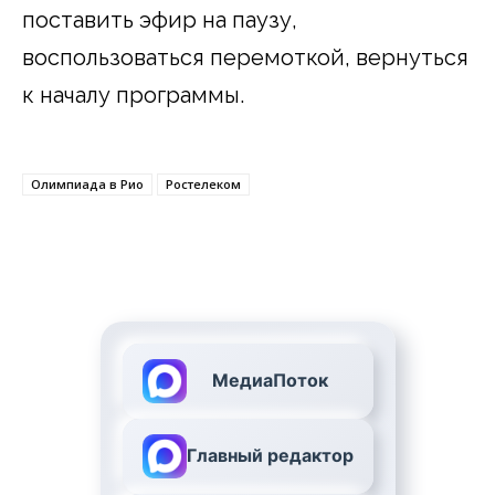
поставить эфир на паузу,
воспользоваться перемоткой, вернуться
к началу программы.
Олимпиада в Рио
Ростелеком
МедиаПоток
Главный редактор