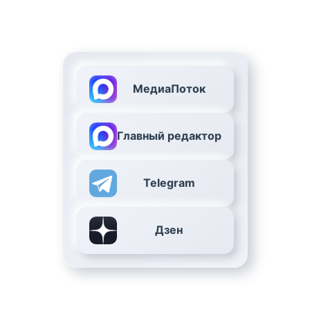
МедиаПоток
Главный редактор
Telegram
Дзен