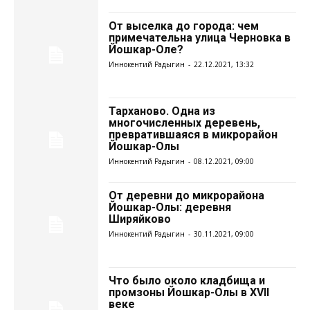
От выселка до города: чем
примечательна улица Черновка в
Йошкар-Оле?
Иннокентий Радыгин
-
22.12.2021, 13:32
Тарханово. Одна из
многочисленных деревень,
превратившаяся в микрорайон
Йошкар-Олы
Иннокентий Радыгин
-
08.12.2021, 09:00
От деревни до микрорайона
Йошкар-Олы: деревня
Ширяйково
Иннокентий Радыгин
-
30.11.2021, 09:00
Что было около кладбища и
промзоны Йошкар-Олы в XVII
веке