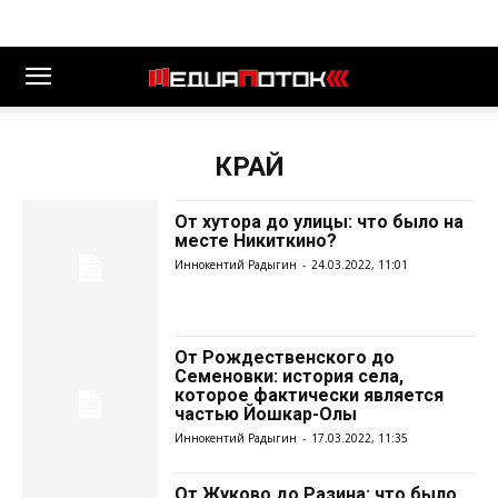
КРАЙ
От хутора до улицы: что было на
месте Никиткино?
Иннокентий Радыгин
-
24.03.2022, 11:01
От Рождественского до
Семеновки: история села,
которое фактически является
частью Йошкар-Олы
Иннокентий Радыгин
-
17.03.2022, 11:35
От Жуково до Разина: что было