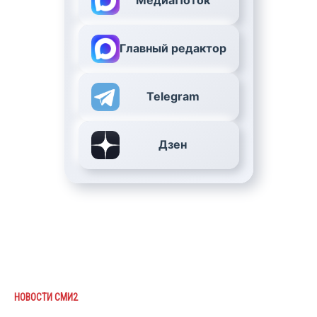
МедиаПоток
Главный редактор
Telegram
Дзен
НОВОСТИ СМИ2