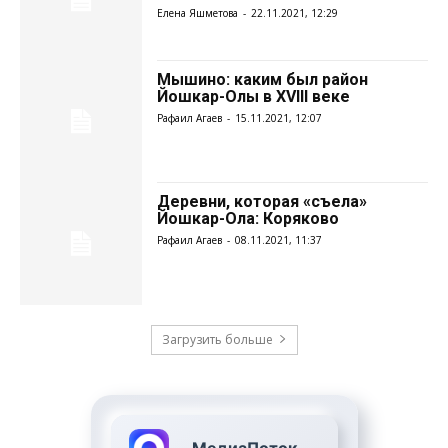
Елена Яшметова
-
22.11.2021, 12:29
Мышино: каким был район
Йошкар-Олы в XVIII веке
Рафаил Агаев
-
15.11.2021, 12:07
Деревни, которая «съела»
Йошкар-Ола: Коряково
Рафаил Агаев
-
08.11.2021, 11:37
Загрузить больше