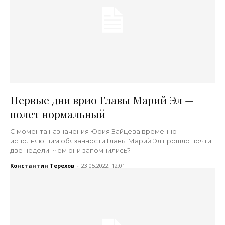
Первые дни врио Главы Марий Эл —
полет нормальный
С момента назначения Юрия Зайцева временно
исполняющим обязанности Главы Марий Эл прошло почти
две недели. Чем они запомнились?
Константин Терехов
-
23.05.2022, 12:01