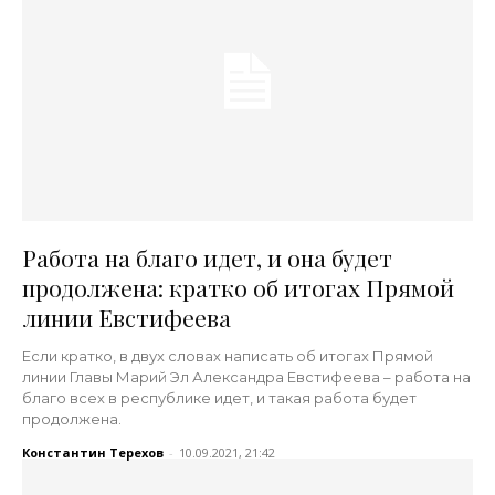
Работа на благо идет, и она будет
продолжена: кратко об итогах Прямой
линии Евстифеева
Если кратко, в двух словах написать об итогах Прямой
линии Главы Марий Эл Александра Евстифеева – работа на
благо всех в республике идет, и такая работа будет
продолжена.
Константин Терехов
-
10.09.2021, 21:42