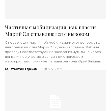
Частичная мобилизация: как власти
Марий Эл справляются с вызовом
С первого дня частичной мобилизации этот вопрос стал
для правительства Марий Эл одним из главных. Кабмин
проводит соответствующие заседания чуть ли не через
день, личное участие в связанных с призывом
мероприятиях принимает и глава региона Юрий Зайцев.
Константин Терехов
-
14.10.2022, 07:59