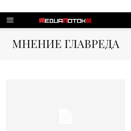
МНЕНИЕ ГЛАВРЕДА