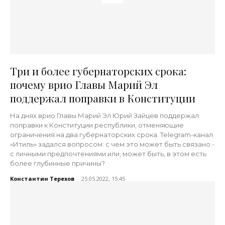
Три и более губернаторских срока:
почему врио Главы Марий Эл
поддержал поправки в Конституции
На днях врио Главы Марий Эл Юрий Зайцев поддержал
поправки к Конституции республики, отменяющие
ограничения на два губернаторских срока. Telegram-канал
«Итиль» задался вопросом: с чем это может быть связано -
с личными предпочтениями или, может быть, в этом есть
более глубинные причины?
Константин Терехов
-
25.05.2022, 15:45