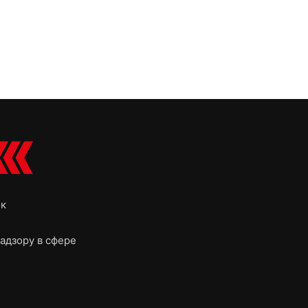
ок
адзору в сфере