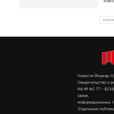
комп
Загруз
Новости Йошкар-Ол
Свидетельство о 
ИА № ФС 77 - 8238
связи,
информационных т
Отдельные публика