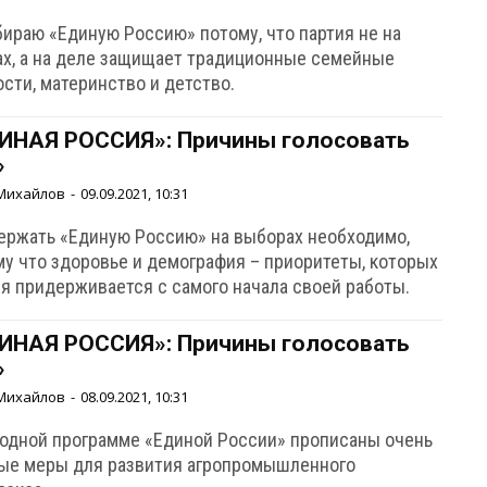
бираю «Единую Россию» потому, что партия не на
ах, а на деле защищает традиционные семейные
сти, материнство и детство.
ИНАЯ РОССИЯ»: Причины голосовать
»
Михайлов
-
09.09.2021, 10:31
ержать «Единую Россию» на выборах необходимо,
му что здоровье и демография – приоритеты, которых
ия придерживается с самого начала своей работы.
ИНАЯ РОССИЯ»: Причины голосовать
»
Михайлов
-
08.09.2021, 10:31
родной программе «Единой России» прописаны очень
ые меры для развития агропромышленного