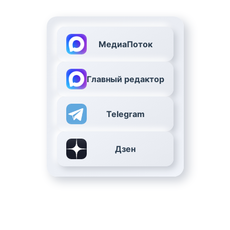
МедиаПоток
Главный редактор
Telegram
Дзен