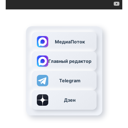
МедиаПоток
Главный редактор
Telegram
Дзен